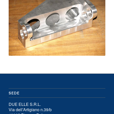
SEDE
DUE ELLE S.R.L.
Via dell’Artigiano n.39/b