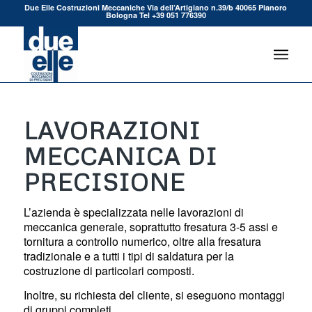
Due Elle Costruzioni Meccaniche Via dell’Artigiano n.39/b 40065 Pianoro
Bologna Tel +39 051 776390
LAVORAZIONI
MECCANICA DI
PRECISIONE
L’azienda è specializzata nelle lavorazioni di
meccanica generale, soprattutto fresatura 3-5 assi e
tornitura a controllo numerico, oltre alla fresatura
tradizionale e a tutti i tipi di saldatura per la
costruzione di particolari composti.
Inoltre, su richiesta del cliente, si eseguono montaggi
di gruppi completi.