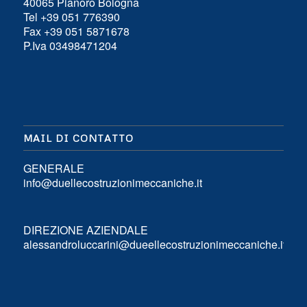
40065 Pianoro Bologna
Tel +39 051 776390
Fax +39 051 5871678
P.Iva 03498471204
MAIL DI CONTATTO
GENERALE
info@duellecostruzionimeccaniche.it
DIREZIONE AZIENDALE
alessandroluccarini@dueellecostruzionimeccaniche.it